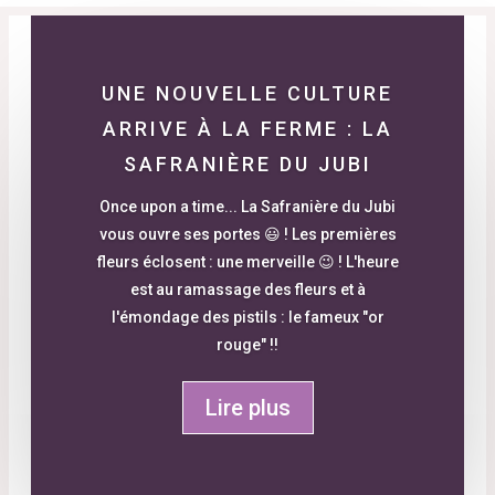
UNE NOUVELLE CULTURE
ARRIVE À LA FERME : LA
SAFRANIÈRE DU JUBI
Once upon a time... La Safranière du Jubi
vous ouvre ses portes 😃 ! Les premières
fleurs éclosent : une merveille 😉 ! L'heure
est au ramassage des fleurs et à
l'émondage des pistils : le fameux "or
rouge" !!
Lire plus