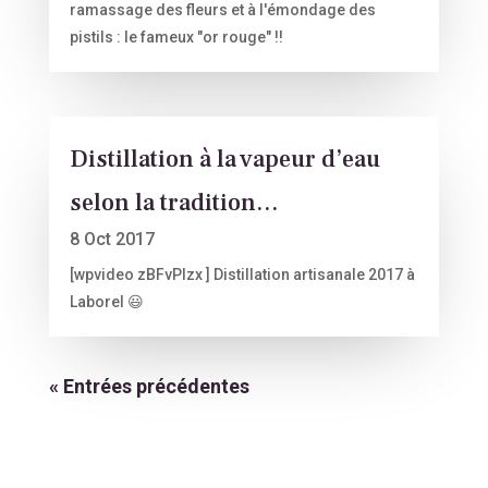
ramassage des fleurs et à l'émondage des
pistils : le fameux "or rouge" !!
Distillation à la vapeur d’eau
selon la tradition…
8 Oct 2017
[wpvideo zBFvPlzx ] Distillation artisanale 2017 à
Laborel 😃
« Entrées précédentes