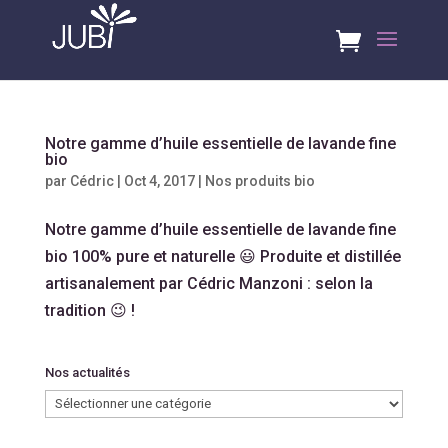
Notre gamme d’huile essentielle de lavande fine
bio
par
Cédric
|
Oct 4, 2017
|
Nos produits bio
Notre gamme d’huile essentielle de lavande fine
bio 100% pure et naturelle 😃 Produite et distillée
artisanalement par Cédric Manzoni : selon la
tradition 😉 !
Nos actualités
Nos
actualités